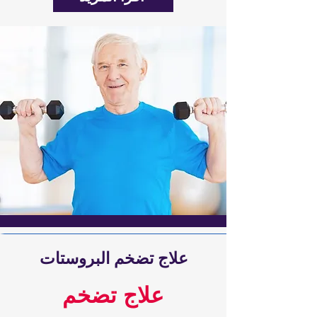
علاج تضخم البروستات
علاج تضخم